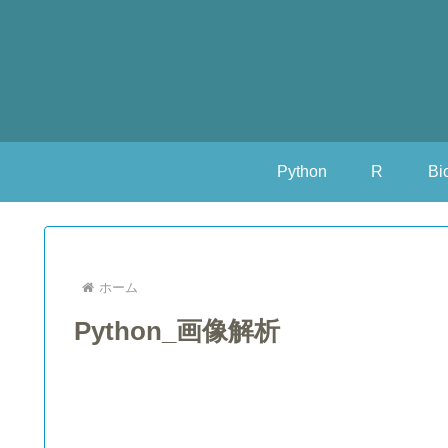
Python
R
Bi
ホーム
Python_画像解析