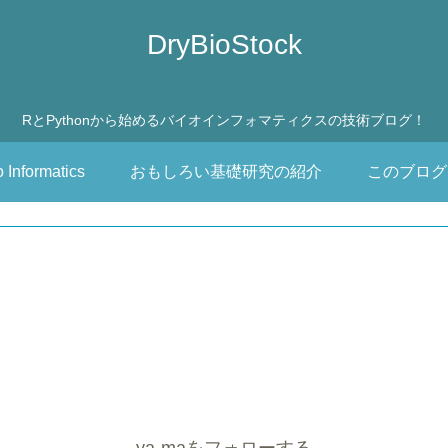
DryBioStock
RとPythonから始めるバイオインフォマティクスの技術ブログ！
o Informatics
おもしろい基礎研究の紹介
このブログ
ya-maをフォローする