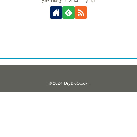
© 2024 DryBioStock.